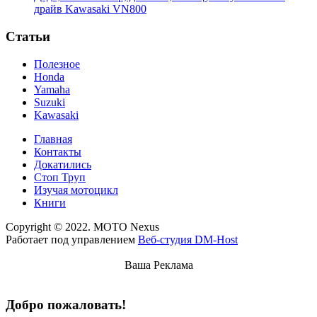
драйв Kawasaki VN800
Статьи
Полезное
Honda
Yamaha
Suzuki
Kawasaki
Главная
Контакты
Докатились
Стоп Труп
Изучая мотоцикл
Книги
Copyright © 2022. MOTO Nexus
Работает под управлением
Веб-студия DM-Host
Ваша Реклама
Добро пожаловать!