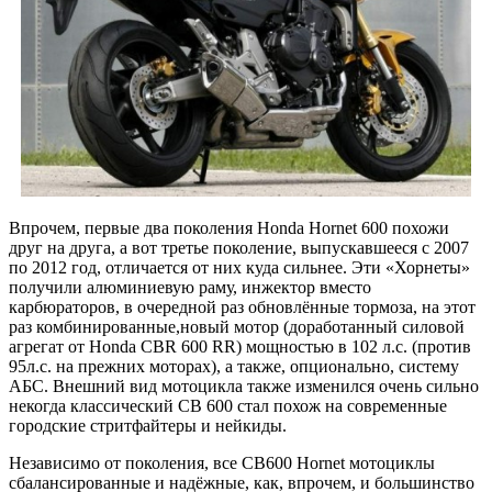
Впрочем, первые два поколения Honda Hornet 600 похожи
друг на друга, а вот третье поколение, выпускавшееся с 2007
по 2012 год, отличается от них куда сильнее. Эти «Хорнеты»
получили алюминиевую раму, инжектор вместо
карбюраторов, в очередной раз обновлённые тормоза, на этот
раз комбинированные,новый мотор (доработанный силовой
агрегат от Honda CBR 600 RR) мощностью в 102 л.с. (против
95л.с. на прежних моторах), а также, опционально, систему
АБС. Внешний вид мотоцикла также изменился очень сильно
некогда классический CB 600 стал похож на современные
городские стритфайтеры и нейкиды.
Независимо от поколения, все CB600 Hornet мотоциклы
сбалансированные и надёжные, как, впрочем, и большинство