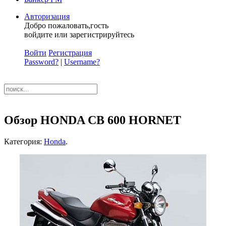
Авторизация
Добро пожаловать,гость
войдите или зарегистрируйтесь
Войти
Регистрация
Password?
|
Username?
Обзор HONDA CB 600 HORNET
Категория:
Honda
.