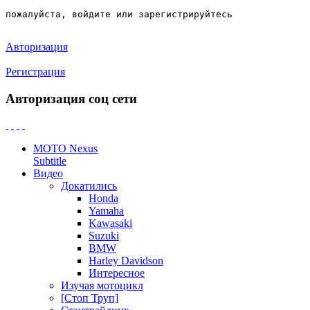
пожалуйста, войдите или зарегистрируйтесь
Авторизация
Регистрация
Авторизация соц сети
MOTO Nexus
Subtitle
Видео
Докатились
Honda
Yamaha
Kawasaki
Suzuki
BMW
Harley Davidson
Интересное
Изучая мотоцикл
[Стоп Труп]