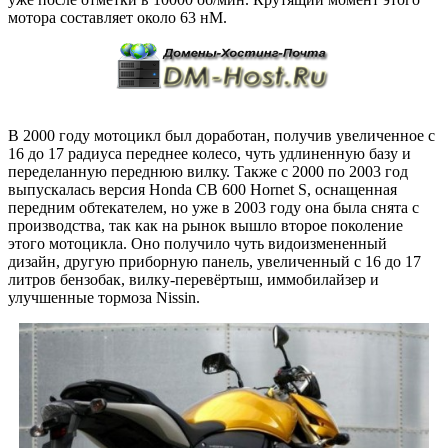
мотора составляет около 63 нМ.
В 2000 году мотоцикл был доработан, получив увеличенное с
16 до 17 радиуса переднее колесо, чуть удлиненную базу и
переделанную переднюю вилку. Также с 2000 по 2003 год
выпускалась версия Honda CB 600 Hornet S, оснащенная
передним обтекателем, но уже в 2003 году она была снята с
производства, так как на рынок вышло второе поколение
этого мотоцикла. Оно получило чуть видоизмененный
дизайн, другую приборную панель, увеличенный с 16 до 17
литров бензобак, вилку-перевёртыш, иммобилайзер и
улучшенные тормоза Nissin.