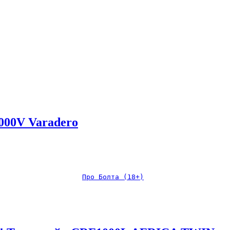
000V Varadero
Про Болта (18+)