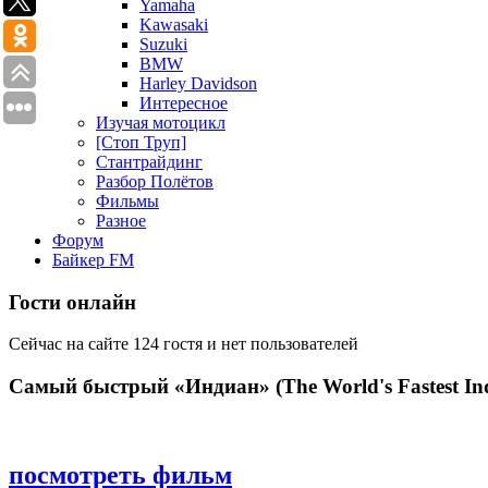
Yamaha
Kawasaki
Suzuki
BMW
Harley Davidson
Интересное
Изучая мотоцикл
[Стоп Труп]
Стантрайдинг
Разбор Полётов
Фильмы
Разное
Форум
Байкер FM
Гости онлайн
Сейчас на сайте 124 гостя и нет пользователей
Самый быстрый «Индиан» (The World's Fastest Ind
посмотреть фильм