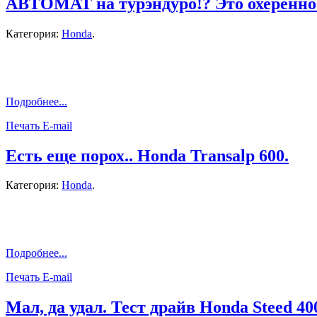
АВТОМАТ на турэндуро!? Это охеренн
Категория:
Honda
.
Подробнее...
Печать
E-mail
Есть еще порох.. Honda Transalp 600.
Категория:
Honda
.
Подробнее...
Печать
E-mail
Мал, да удал. Тест драйв Honda Steed 40