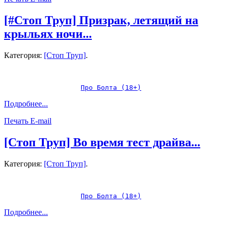
[#Стоп​ Труп] Призрак, летящий на
крыльях ночи...
Категория:
[Стоп Труп]
.
Про Болта (18+)
Подробнее...
Печать
E-mail
[Стоп Труп] Во время тест драйва...
Категория:
[Стоп Труп]
.
Про Болта (18+)
Подробнее...