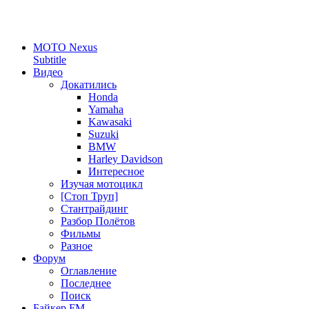
MOTO Nexus
Subtitle
Видео
Докатились
Honda
Yamaha
Kawasaki
Suzuki
BMW
Harley Davidson
Интересное
Изучая мотоцикл
[Стоп Труп]
Стантрайдинг
Разбор Полётов
Фильмы
Разное
Форум
Оглавление
Последнее
Поиск
Байкер FM