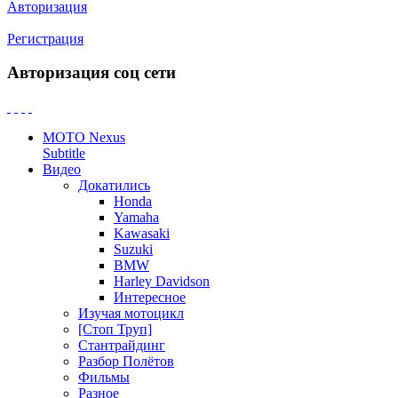
Авторизация
Регистрация
Авторизация соц сети
MOTO Nexus
Subtitle
Видео
Докатились
Honda
Yamaha
Kawasaki
Suzuki
BMW
Harley Davidson
Интересное
Изучая мотоцикл
[Стоп Труп]
Стантрайдинг
Разбор Полётов
Фильмы
Разное