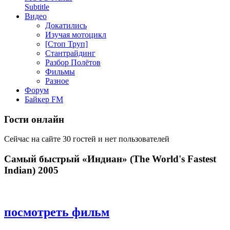
Subtitle
Видео
Докатились
Изучая мотоцикл
[Стоп Труп]
Стантрайдинг
Разбор Полётов
Фильмы
Разное
Форум
Байкер FM
Гости онлайн
Сейчас на сайте 30 гостей и нет пользователей
Самый быстрый «Индиан» (The World's Fastest
Indian) 2005
посмотреть фильм