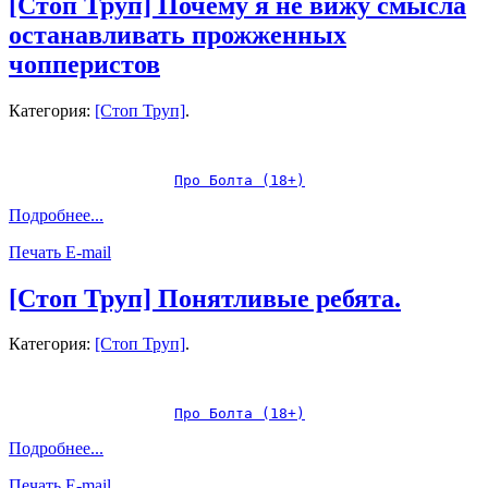
[Стоп Труп] Почему я не вижу смысла
останавливать прожженных
чопперистов
Категория:
[Стоп Труп]
.
Про Болта (18+)
Подробнее...
Печать
E-mail
[Стоп Труп] Понятливые ребята.
Категория:
[Стоп Труп]
.
Про Болта (18+)
Подробнее...
Печать
E-mail