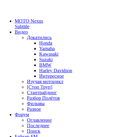
MOTO Nexus
Subtitle
Видео
Докатились
Honda
Yamaha
Kawasaki
Suzuki
BMW
Harley Davidson
Интересное
Изучая мотоцикл
[Стоп Труп]
Стантрайдинг
Разбор Полётов
Фильмы
Разное
Форум
Оглавление
Последнее
Поиск
Байкер FM