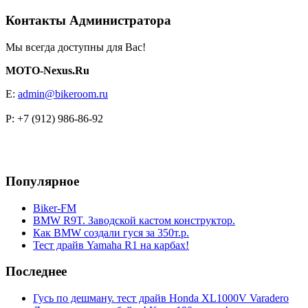
Контакты Администратора
Мы всегда доступны для Вас!
MOTO-Nexus.Ru
E:
admin@bikeroom.ru
P: +7 (912) 986-86-92
Популярное
Biker-FM
BMW R9T. Заводской кастом конструктор.
Как BMW создали гуся за 350т.р.
Тест драйв Yamaha R1 на карбах!
Последнее
Гусь по дешману. тест драйв Honda XL1000V Varadero