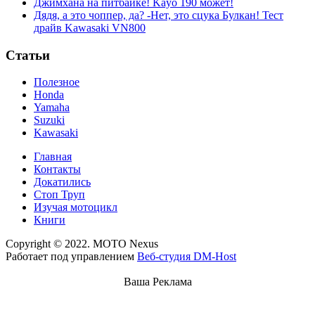
Джимхана на питбайке! Kayo 190 может!
Дядя, а это чоппер, да? -Нет, это сцука Булкан! Тест
драйв Kawasaki VN800
Статьи
Полезное
Honda
Yamaha
Suzuki
Kawasaki
Главная
Контакты
Докатились
Стоп Труп
Изучая мотоцикл
Книги
Copyright © 2022. MOTO Nexus
Работает под управлением
Веб-студия DM-Host
Ваша Реклама