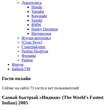
Докатились
Honda
Yamaha
Kawasaki
Suzuki
BMW
Harley Davidson
Интересное
Изучая мотоцикл
[Стоп Труп]
Стантрайдинг
Разбор Полётов
Фильмы
Разное
Форум
Байкер FM
Гости онлайн
Сейчас на сайте 73 гостя и нет пользователей
Самый быстрый «Индиан» (The World's Fastest
Indian) 2005