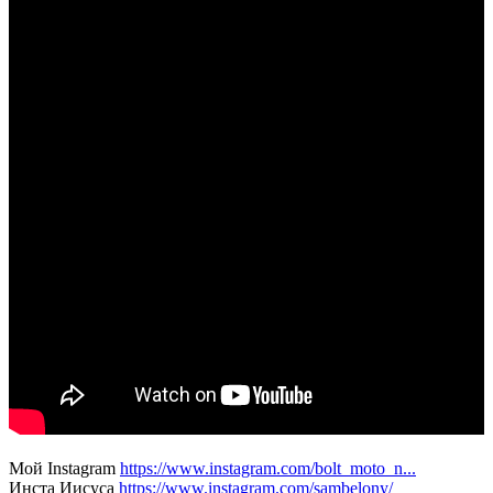
Мой Instagram
https://www.instagram.com/bolt_moto_n...
Инста Иисуса
https://www.instagram.com/sambelony/