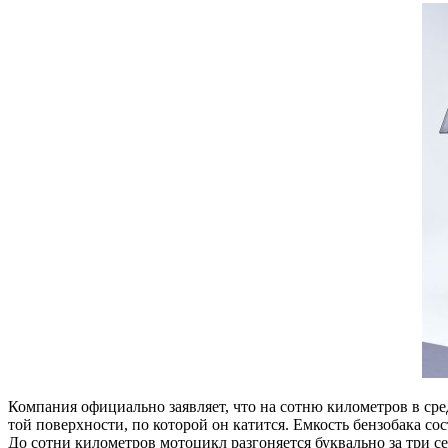
Компания официально заявляет, что на сотню километров в сре
той поверхности, по которой он катится. Емкость бензобака сос
До сотни километров мотоцикл разгоняется буквально за три с