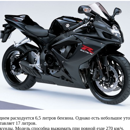
днем расходуется 6,5 литров бензина. Однако есть небольшое ут
тавляет 17 литров.
екунды. Модель способна выжимать при ровной езде 270 км/ч.