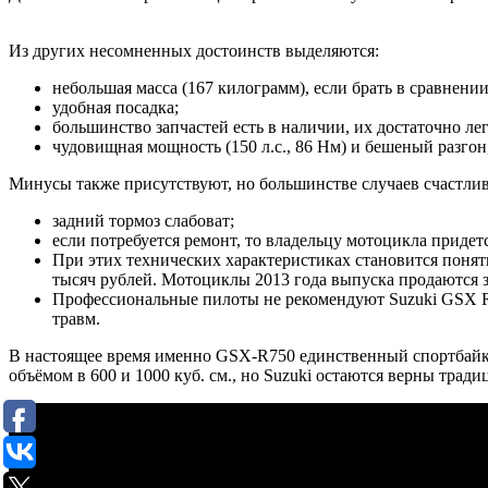
Из других несомненных достоинств выделяются:
небольшая масса (167 килограмм), если брать в сравнени
удобная посадка;
большинство запчастей есть в наличии, их достаточно лег
чудовищная мощность (150 л.с., 86 Нм) и бешеный разгон,
Минусы также присутствуют, но большинстве случаев счастлив
задний тормоз слабоват;
если потребуется ремонт, то владельцу мотоцикла придет
При этих технических характеристиках становится понятн
тысяч рублей. Мотоциклы 2013 года выпуска продаются з
Профессиональные пилоты не рекомендуют Suzuki GSX R7
травм.
В настоящее время именно GSX-R750 единственный спортбайк 
объёмом в 600 и 1000 куб. см., но Suzuki остаются верны тр