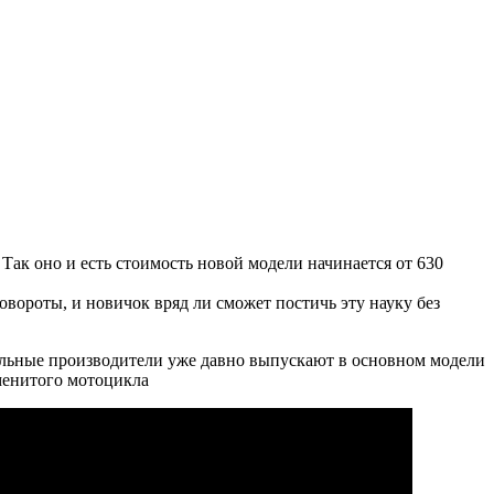
Так оно и есть стоимость новой модели начинается от 630
ороты, и новичок вряд ли сможет постичь эту науку без
альные производители уже давно выпускают в основном модели
аменитого мотоцикла