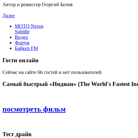
Автор и режиссер Георгий Белов
Далее
MOTO Nexus
Subtitle
Видео
Форум
Байкер FM
Гости онлайн
Сейчас на сайте 66 гостей и нет пользователей
Самый быстрый «Индиан» (The World's Fastest Ind
посмотреть фильм
Тест драйв