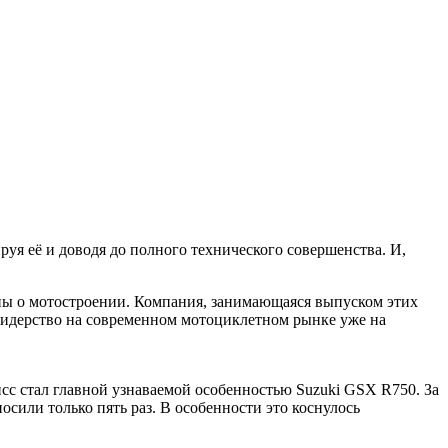
руя её и доводя до полного технического совершенства. И,
ны о мотостроении. Компания, занимающаяся выпуском этих
 лидерство на современном мотоциклетном рынке уже на
исс стал главной узнаваемой особенностью Suzuki GSX R750. За
сили только пять раз. В особенности это коснулось