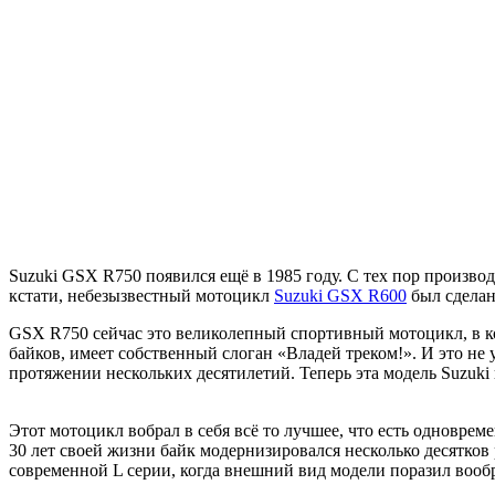
Suzuki GSX R750 появился ещё в 1985 году. С тех пор произво
кстати, небезызвестный мотоцикл
Suzuki GSX R600
был сделан
GSX R750 сейчас это великолепный спортивный мотоцикл, в к
байков, имеет собственный слоган «Владей треком!». И это н
протяжении нескольких десятилетий. Теперь эта модель Suzuki в
Этот мотоцикл вобрал в себя всё то лучшее, что есть одновре
30 лет своей жизни байк модернизировался несколько десятков
современной L серии, когда внешний вид модели поразил воо