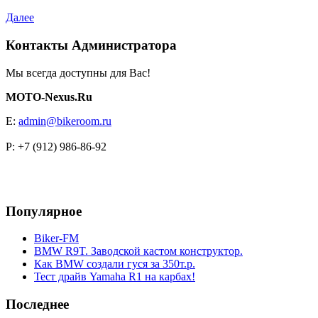
Далее
Контакты Администратора
Мы всегда доступны для Вас!
MOTO-Nexus.Ru
E:
admin@bikeroom.ru
P: +7 (912) 986-86-92
Популярное
Biker-FM
BMW R9T. Заводской кастом конструктор.
Как BMW создали гуся за 350т.р.
Тест драйв Yamaha R1 на карбах!
Последнее