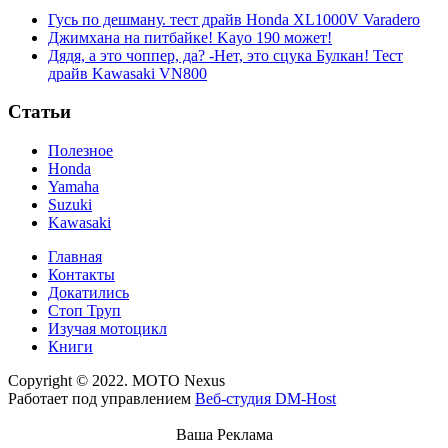
Гусь по дешману. тест драйв Honda XL1000V Varadero
Джимхана на питбайке! Kayo 190 может!
Дядя, а это чоппер, да? -Нет, это сцука Булкан! Тест
драйв Kawasaki VN800
Статьи
Полезное
Honda
Yamaha
Suzuki
Kawasaki
Главная
Контакты
Докатились
Стоп Труп
Изучая мотоцикл
Книги
Copyright © 2022. MOTO Nexus
Работает под управлением
Веб-студия DM-Host
Ваша Реклама