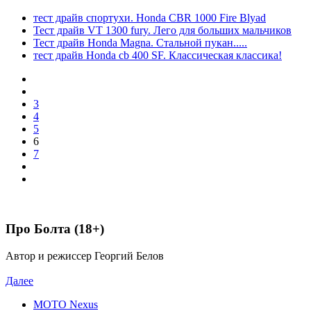
тест драйв спортухи. Honda CBR 1000 Fire Blyad
Тест драйв VT 1300 fury. Лего для больших мальчиков
Тест драйв Honda Magna. Стальной пукан.....
тест драйв Honda cb 400 SF. Классическая классика!
3
4
5
6
7
Про Болта (18+)
Автор и режиссер Георгий Белов
Далее
MOTO Nexus