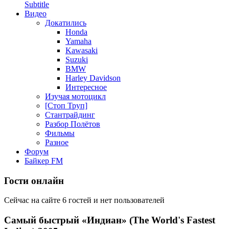
Subtitle
Видео
Докатились
Honda
Yamaha
Kawasaki
Suzuki
BMW
Harley Davidson
Интересное
Изучая мотоцикл
[Стоп Труп]
Стантрайдинг
Разбор Полётов
Фильмы
Разное
Форум
Байкер FM
Гости онлайн
Сейчас на сайте 6 гостей и нет пользователей
Самый быстрый «Индиан» (The World's Fastest