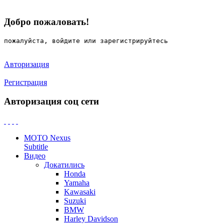
Добро пожаловать!
пожалуйста, войдите или зарегистрируйтесь
Авторизация
Регистрация
Авторизация соц сети
MOTO Nexus
Subtitle
Видео
Докатились
Honda
Yamaha
Kawasaki
Suzuki
BMW
Harley Davidson