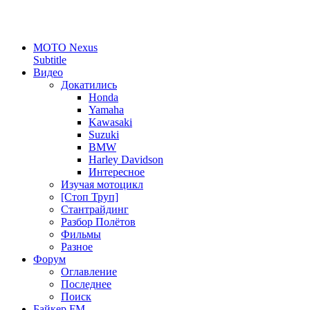
MOTO Nexus
Subtitle
Видео
Докатились
Honda
Yamaha
Kawasaki
Suzuki
BMW
Harley Davidson
Интересное
Изучая мотоцикл
[Стоп Труп]
Стантрайдинг
Разбор Полётов
Фильмы
Разное
Форум
Оглавление
Последнее
Поиск
Байкер FM