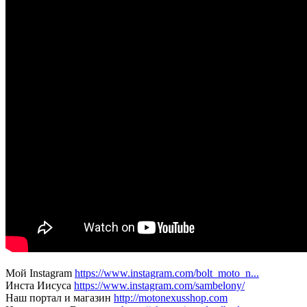
Мой Instagram
https://www.instagram.com/bolt_moto_n...
Инста Иисуса
https://www.instagram.com/sambelony/
Наш портал и магазин
http://motonexusshop.com