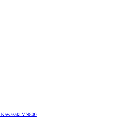
йв Kawasaki VN800