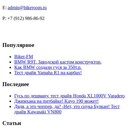
E:
admin@bikeroom.ru
P: +7 (912) 986-86-92
Популярное
Biker-FM
BMW R9T. Заводской кастом конструктор.
Как BMW создали гуся за 350т.р.
Тест драйв Yamaha R1 на карбах!
Последнее
Гусь по дешману. тест драйв Honda XL1000V Varadero
Джимхана на питбайке! Kayo 190 может!
Дядя, а это чоппер, да? -Нет, это сцука Булкан! Тест
драйв Kawasaki VN800
Статьи