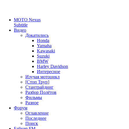
MOTO Nexus
Subtitle
Видео
Докатились
Honda
Yamaha
Kawasaki
Suzuki
BMW
Harley Davidson
Интересное
Изучая мотоцикл
[Стоп Труп]
Стантрайдинг
Разбор Полётов
Фильмы
Разное
Форум
Оглавление
Последнее
Поиск
Байкер FM