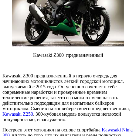
Kawasaki Z300 предназначенный
Kawasaki Z300 предназначенный в первую очередь для
начинающих мотоциклистов лёгкий городской мотоцикл,
выпускаемый с 2015 года. Он успешно сочетает в себе
современные наработки и проверенные временем
технические решения, так что его можно смело назвать
действительно подходящим для неопытных байкеров
мотоциклом. Сменив на конвейере своего предшественника,
Kawasaki Z250
, 300-кубовая модель пользуется неплохой
популярностью, и заслуженно.
Построен этот мотоцикл на основе спортбайка
Kawasaki Ninja
300
, вплоть до того, что их двигатели и рамы полностью