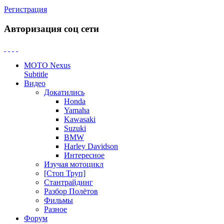
Регистрация
Авторизация соц сети
MOTO Nexus
Subtitle
Видео
Докатились
Honda
Yamaha
Kawasaki
Suzuki
BMW
Harley Davidson
Интересное
Изучая мотоцикл
[Стоп Труп]
Стантрайдинг
Разбор Полётов
Фильмы
Разное
Форум