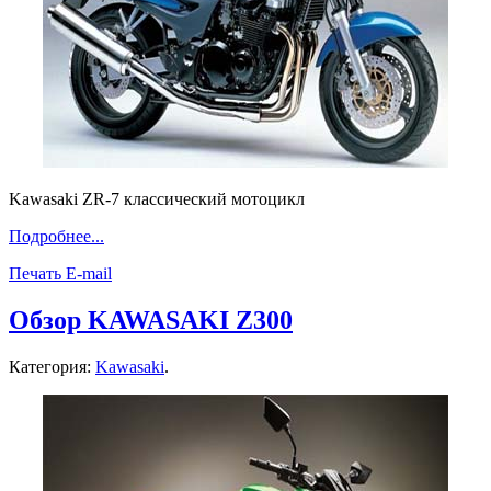
Kawasaki ZR-7 классический мотоцикл
Подробнее...
Печать
E-mail
Обзор KAWASAKI Z300
Категория:
Kawasaki
.