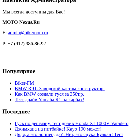
Мы всегда доступны для Вас!
MOTO-Nexus.Ru
E:
admin@bikeroom.ru
P: +7 (912) 986-86-92
Популярное
Biker-FM
BMW R9T. Заводской кастом конструктор.
Как BMW создали гуся за 350т.р.
Тест драйв Yamaha R1 на карбах!
Последнее
Гусь по дешману. тест драйв Honda XL1000V Varadero
Джимхана на питбайке! Kayo 190 может!
Дядя, а это чоппер, да? -Нет, это сцука Булкан! Тест