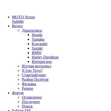
MOTO Nexus
Subtitle
Видео
Докатились
Honda
Yamaha
Kawasaki
Suzuki
BMW
Harley Davidson
Интересное
Изучая мотоцикл
[Стоп Труп]
Стантрайдинг
Разбор Полётов
Фильмы
Разное
Форум
Оглавление
Последнее
Поиск
Байкер FM