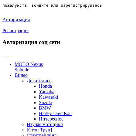
пожалуйста, войдите или зарегистрируйтесь
Авторизация
Регистрация
Авторизация соц сети
MOTO Nexus
Subtitle
Видео
Докатились
Honda
Yamaha
Kawasaki
Suzuki
BMW
Harley Davidson
Интересное
Изучая мотоцикл
[Стоп Труп]
Стантрайдинг