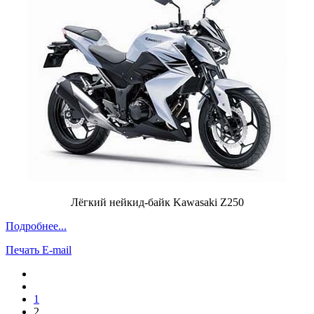
Лёгкий нейкид-байк Kawasaki Z250
Подробнее...
Печать
E-mail
1
2